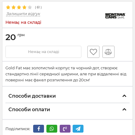
(
61
)
Залишити відгук
Немає на складі
20
грн
Немає на складі
Gold Fat має золотистий корпус та чорний дот, створює
стандартно лінії середньої ширини, але при віддаленні від
поверхні має факел розпилення до 20см!
Способи доставки
Способи оплати
Поділитися: