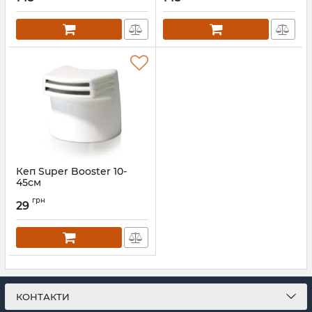
Кеп Super Booster 10-
45см
грн
29
КОНТАКТИ