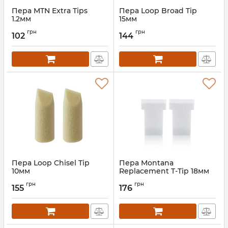
Пера MTN Extra Tips
Пера Loop Broad Tip
1.2мм
15мм
грн
грн
102
144
Пера Loop Chisel Tip
Пера Montana
10мм
Replacement T-Tip 18мм
грн
грн
155
176