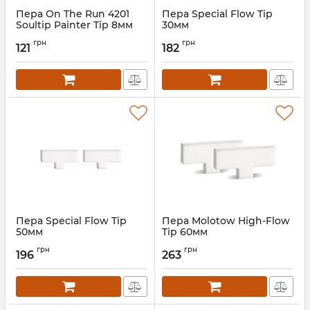
Пера On The Run 4201
Пера Special Flow Tip
Soultip Painter Tip 8мм
30мм
грн
грн
121
182
Пера Special Flow Tip
Пера Molotow High-Flow
50мм
Tip 60мм
Артикул:
MO699006
грн
грн
196
263