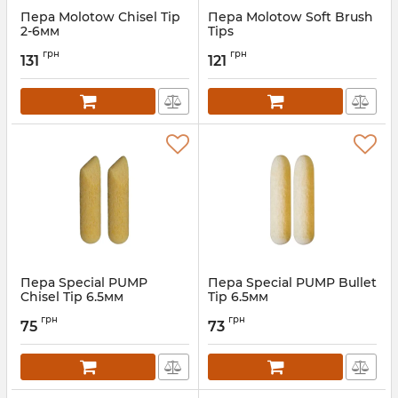
Пера Molotow Chisel Tip
Пера Molotow Soft Brush
2-6мм
Tips
грн
грн
131
121
Пера Special PUMP
Пера Special PUMP Bullet
Chisel Tip 6.5мм
Tip 6.5мм
грн
грн
75
73