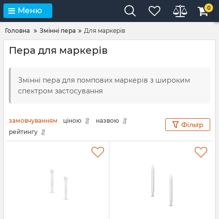
0
Меню
Головна
Змінні пера
Для маркерів
Пера для маркерів
Змінні пера для помпових маркерів з широким
спектром застосування
замовчуванням
ціною
назвою
Фільтр
рейтингу