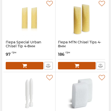
Пера Special Urban
Пера MTN Chisel Tips 4-
Chisel Tip 4-8мм
8мм
грн
грн
97
186