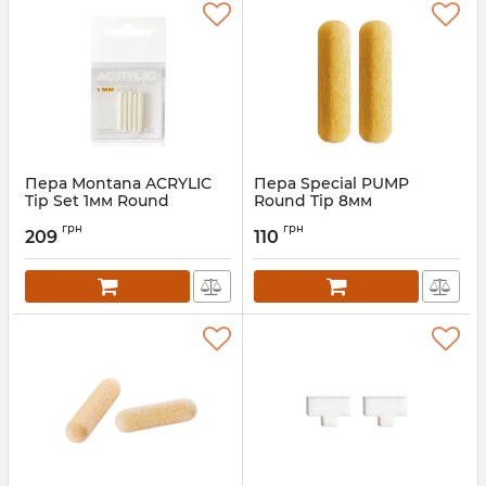
Пера Montana ACRYLIC
Пера Special PUMP
Tip Set 1мм Round
Round Tip 8мм
грн
грн
209
110