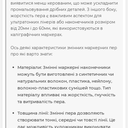
виявитися менш керованим, що може ускладнити
промальовування дрібних деталей. З іншого боку,
жорсткість пера є важливим аспектом для
ультратонких лінерів або наконечників розміром
від 20мм і до 60мм, які використовуються в
каліграфічних маркерах.
Ось деякі характеристики змінних маркерних пер
про які варто знати:
Матеріали: Змінні маркерні наконечники
можуть бути виготовлені з синтетичних чи
натуральних волокон, пластика, нейлону,
волокно-пластикових сумішей тощо. Тип
матеріалу впливає на жорсткість, гнучкість
та витривалість пера.
Товщина лінії: Змінні пера дозволяють
створювати тонкі, середні чи товсті лінії. Це
дає можливість художникам виконувати