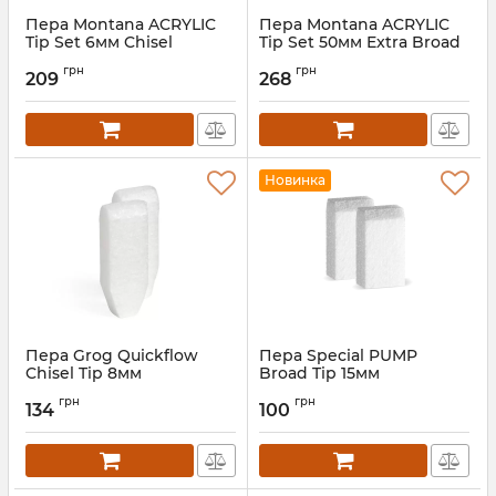
Пера Montana ACRYLIC
Пера Montana ACRYLIC
Tip Set 6мм Chisel
Tip Set 50мм Extra Broad
грн
грн
209
268
Новинка
Пера Grog Quickflow
Пера Special PUMP
Chisel Tip 8мм
Broad Tip 15мм
грн
грн
134
100