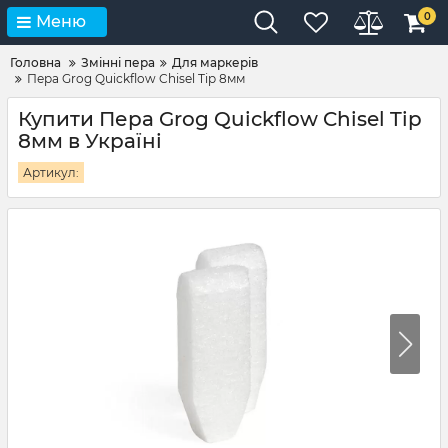
0
Меню
Головна
Змінні пера
Для маркерів
Пера Grog Quickflow Chisel Tip 8мм
Купити Пера Grog Quickflow Chisel Tip
8мм в Україні
Артикул: