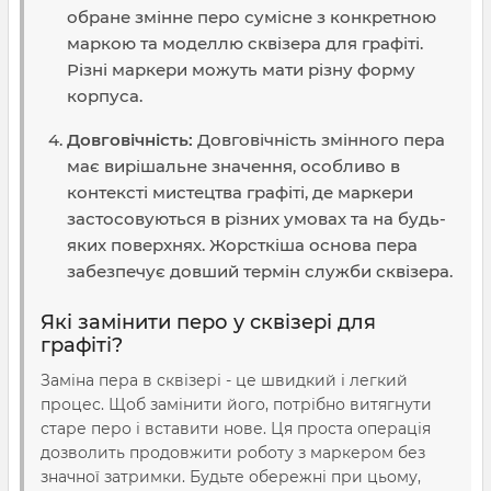
обране змінне перо сумісне з конкретною
маркою та моделлю сквізера для графіті.
Різні маркери можуть мати різну форму
корпуса.
Довговічність:
Довговічність змінного пера
має вирішальне значення, особливо в
контексті мистецтва графіті, де маркери
застосовуються в різних умовах та на будь-
яких поверхнях. Жорсткіша основа пера
забезпечує довший термін служби сквізера.
Які замінити перо у сквізері для
графіті?
Заміна пера в сквізері - це швидкий і легкий
процес. Щоб замінити його, потрібно витягнути
старе перо і вставити нове. Ця проста операція
дозволить продовжити роботу з маркером без
значної затримки. Будьте обережні при цьому,