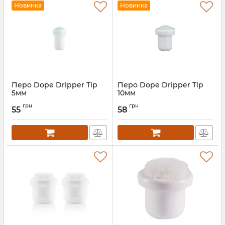
Новинка
Новинка
Перо Dope Dripper Tip
Перо Dope Dripper Tip
5мм
10мм
грн
грн
55
58