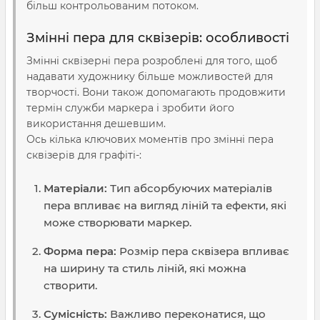
більш контрольованим потоком.
Змінні пера для сквізерів: особливості
Змінні сквізерні пера розроблені для того, щоб
надавати художнику більше можливостей для
творчості. Вони також допомагають продовжити
термін служби маркера і зробити його
використання дешевшим.
Ось кілька ключових моментів про змінні пера
сквізерів для графіті-:
Матеріали:
Тип абсорбуючих матеріалів
пера впливає на вигляд ліній та ефекти, які
може створювати маркер.
Форма пера:
Розмір пера сквізера впливає
на ширину та стиль ліній, які можна
створити.
Сумісність:
Важливо переконатися, що