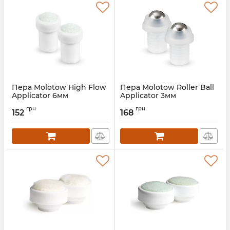
Пера Molotow High Flow
Пера Molotow Roller Ball
Applicator 6мм
Applicator 3мм
грн
грн
152
168