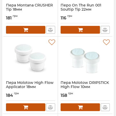
Пера Montana CRUSHER
Перо On The Run 001
Tip 18мм
Soultip Tip 22мм
грн
грн
181
116
Пера Molotow High Flow
Пера Molotow DRIPSTICK
Applicator 18мм
High Flow 10мм
грн
грн
184
158