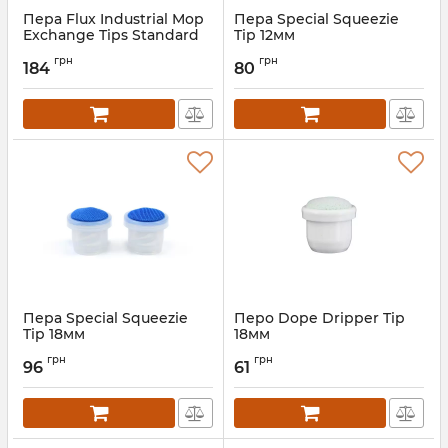
Пера Flux Industrial Mop
Пера Special Squeezie
Exchange Tips Standard
Tip 12мм
2шт
грн
грн
184
80
Пера Special Squeezie
Перо Dope Dripper Tip
Tip 18мм
18мм
грн
грн
96
61