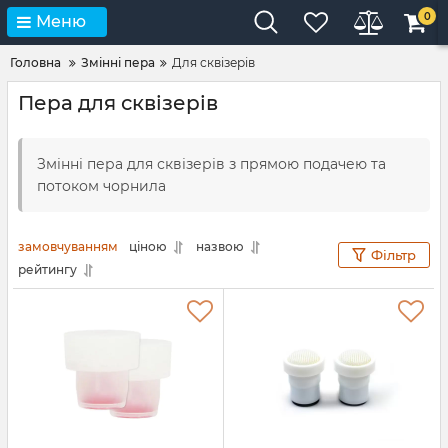
0
Меню
Головна
Змінні пера
Для сквізерів
Пера для сквізерів
Змінні пера для сквізерів з прямою подачею та
потоком чорнила
замовчуванням
ціною
назвою
Фільтр
рейтингу