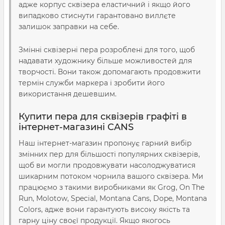
адже корпус сквізера еластичний і якщо його
випадково стиснути гарантовано виллєте
залишок заправки на себе.
Змінні сквізерні пера розроблені для того, щоб
надавати художнику більше можливостей для
творчості. Вони також допомагають продовжити
термін служби маркера і зробити його
використання дешевшим.
Купити пера для сквізерів графіті в
інтернет-магазині CANS
Наш інтернет-магазин пропонує гарний вибір
змінних пер для більшості популярних сквізерів,
щоб ви могли продовжувати насолоджуватися
шикарним потоком чорнила вашого сквізера. Ми
працюємо з такими виробниками як Grog, On The
Run, Molotow, Special, Montana Cans, Dope, Montana
Colors, адже вони гарантують високу якість та
гарну ціну своєї продукції. Якщо якогось