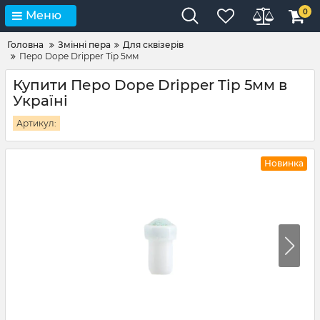
0
Меню
Головна
Змінні пера
Для сквізерів
Перо Dope Dripper Tip 5мм
Купити Перо Dope Dripper Tip 5мм в
Україні
Артикул:
Новинка