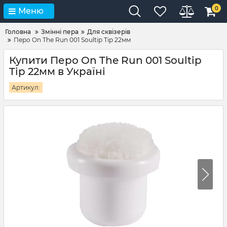
0
Меню
Головна
Змінні пера
Для сквізерів
Перо On The Run 001 Soultip Tip 22мм
Купити Перо On The Run 001 Soultip
Tip 22мм в Україні
Артикул: