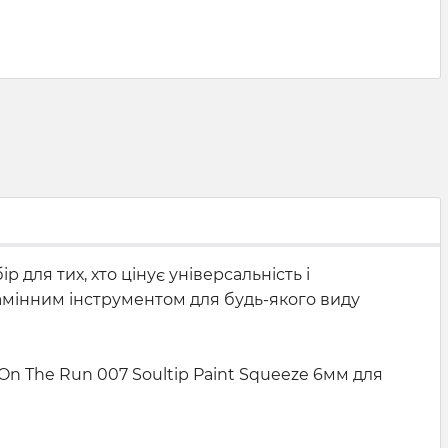
р для тих, хто цінує універсальність і
замінним інструментом для будь-якого виду
On The Run 007 Soultip Paint Squeeze 6мм для