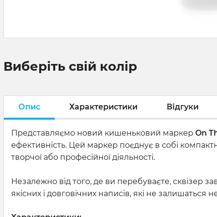
Виберіть свій колір
Опис
Характеристики
Відгуки
Представляємо новий кишеньковий маркер
On Th
ефективність. Цей маркер поєднує в собі компакт
творчої або професійної діяльності.
Незалежно від того, де ви перебуваєте, сквізер з
якісних і довговічних написів, які не залишаться 