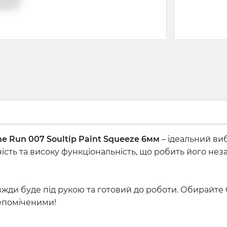
e Run 007 Soultip Paint Squeeze 6мм
– ідеальний вибі
ність та високу функціональність, що робить його не
авжди буде під рукою та готовий до роботи. Обирайте 
непоміченими!