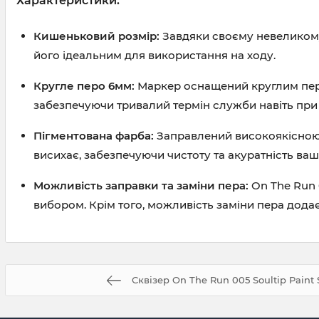
Характеристики:
Кишеньковий розмір:
Завдяки своєму невеликому 
його ідеальним для використання на ходу.
Кругле перо 6мм:
Маркер оснащений круглим пером
забезпечуючи тривалий термін служби навіть при
Пігментована фарба:
Заправлений високоякісно
висихає, забезпечуючи чистоту та акуратність ваши
Можливість заправки та заміни пера:
On The Run 
вибором. Крім того, можливість заміни пера дода
Сквізер On The Run 005 Soultip Paint