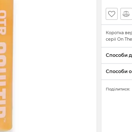
Коротка вер
серії On Th
Способи д
Способи о
Поділитися: