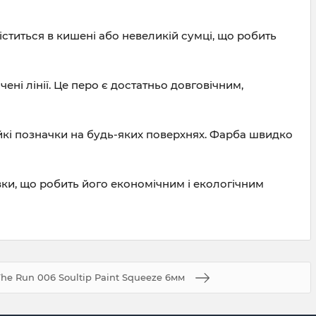
ститься в кишені або невеликій сумці, що робить
і лінії. Це перо є достатньо довговічним,
тійкі позначки на будь-яких поверхнях. Фарба швидко
вки, що робить його економічним і екологічним
he Run 006 Soultip Paint Squeeze 6мм