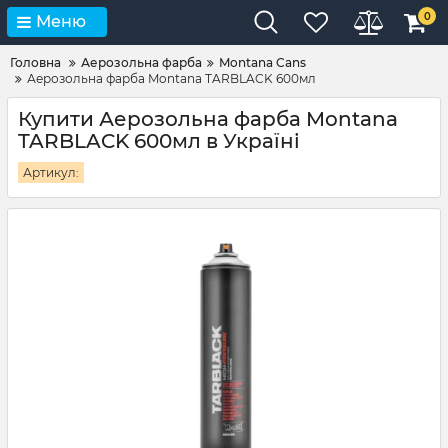
0
Меню
Головна
Аерозольна фарба
Montana Cans
Аерозольна фарба Montana TARBLACK 600мл
Купити Аерозольна фарба Montana
TARBLACK 600мл в Україні
Артикул: