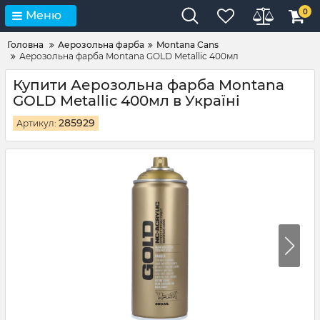
0
Меню
Головна
Аерозольна фарба
Montana Cans
Аерозольна фарба Montana GOLD Metallic 400мл
Купити Аерозольна фарба Montana
GOLD Metallic 400мл в Україні
285929
Артикул: