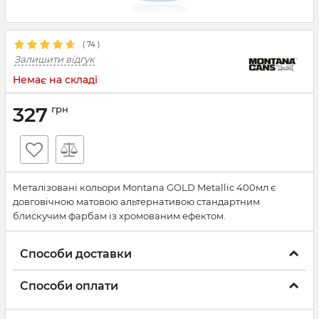
(
74
)
Залишити відгук
Немає на складі
327
грн
Металізовані кольори Montana GOLD Metallic 400мл є
довговічною матовою альтернативою стандартним
блискучим фарбам із хромованим ефектом.
Способи доставки
Способи оплати