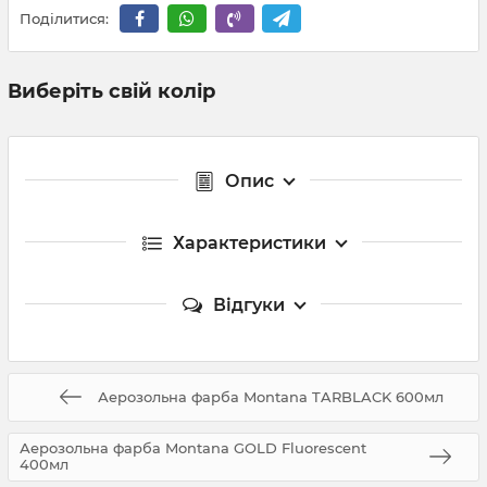
Поділитися:
Виберіть свій колір
Опис
Характеристики
Відгуки
Аерозольна фарба Montana TARBLACK 600мл
Аерозольна фарба Montana GOLD Fluorescent
400мл