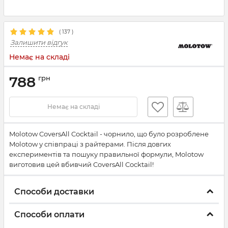
(
137
)
Залишити відгук
Немає на складі
788
грн
Немає на складі
Molotow CoversAll Cocktail - чорнило, що було розроблене
Molotow у співпраці з райтерами. Після довгих
експериментів та пошуку правильної формули, Molotow
виготовив цей вбивчий CoversAll Cocktail!
Способи доставки
Способи оплати