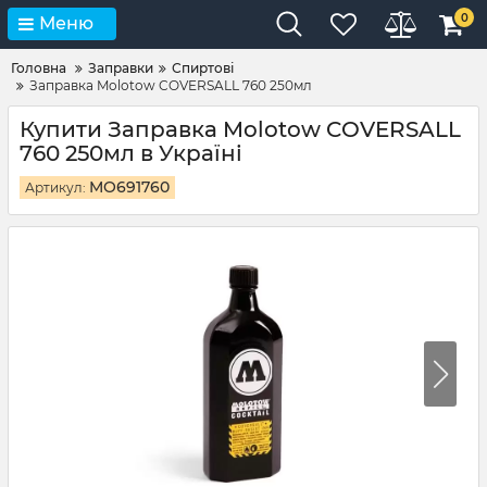
0
Меню
Головна
Заправки
Спиртові
Заправка Molotow COVERSALL 760 250мл
Купити Заправка Molotow COVERSALL
760 250мл в Україні
MO691760
Артикул: