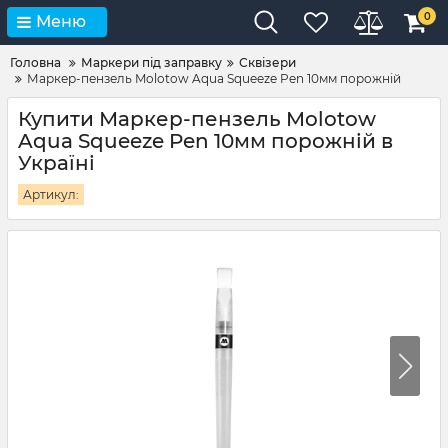
0
Меню
Головна
Маркери під заправку
Сквізери
Маркер-пензель Molotow Aqua Squeeze Pen 10мм порожній
Купити Маркер-пензель Molotow
Aqua Squeeze Pen 10мм порожній в
Україні
Артикул: