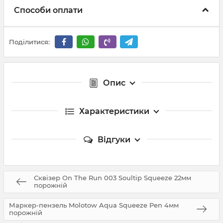
Способи оплати
Поділитися:
Опис
Характеристики
Відгуки
Сквізер On The Run 003 Soultip Squeeze 22мм
порожній
Маркер-пензель Molotow Aqua Squeeze Pen 4мм
порожній