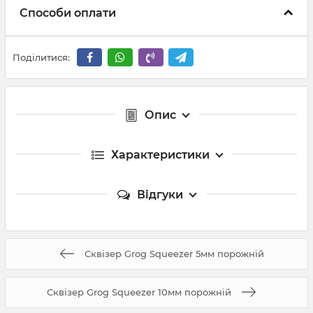
Способи оплати
Поділитися:
Опис
Характеристики
Відгуки
Сквізер Grog Squeezer 5мм порожній
Сквізер Grog Squeezer 10мм порожній