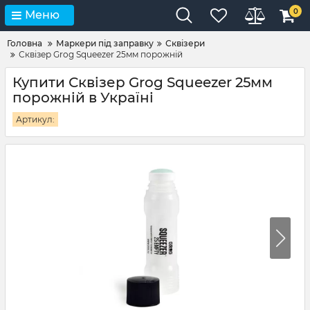
0
Меню
Головна
Маркери під заправку
Сквізери
Сквізер Grog Squeezer 25мм порожній
Купити Сквізер Grog Squeezer 25мм
порожній в Україні
Артикул: