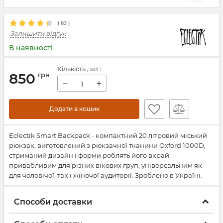
(
63
)
Залишити відгук
В наявності
Кількість
, шт
:
850
грн
−
+
Додати в кошик
Eclectik Smart Backpack - компактний 20 літровий міський
рюкзак, виготовлений з рюкзачної тканини Oxford 1000D,
стриманий дизайн і форми роблять його вкрай
привабливим для різних вікових груп, універсальним як
для чоловічої, так і жіночої аудиторії. Зроблено в Україні.
Способи доставки