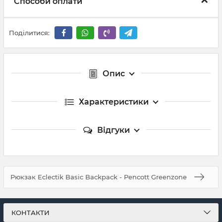
Способи оплати
Поділитися:
Опис
Характеристики
Відгуки
Рюкзак Eclectik Basic Backpack - Pencott Greenzone
КОНТАКТИ