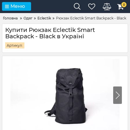
0
Меню
Головна
Одяг
Eclectik
Рюкзак Eclectik Smart Backpack - Black
Купити Рюкзак Eclectik Smart
Backpack - Black в Україні
Артикул: