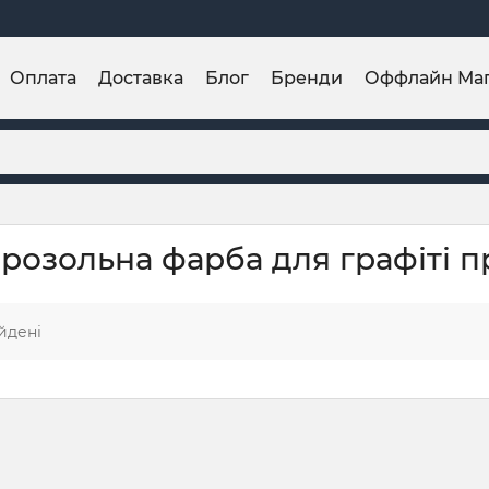
Оплата
Доставка
Блог
Бренди
Оффлайн Ма
ерозольна фарба для графіті 
йдені