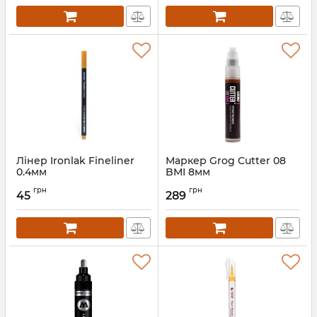
Лінер Ironlak Fineliner
Маркер Grog Cutter 08
0.4мм
BMI 8мм
грн
грн
45
289