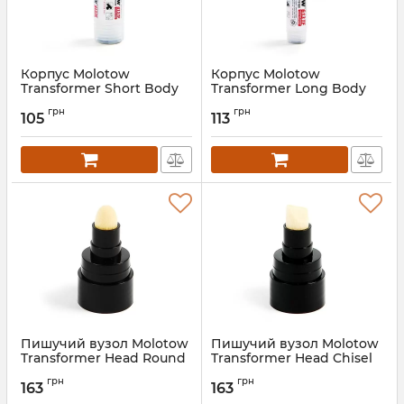
Корпус Molotow
Корпус Molotow
Transformer Short Body
Transformer Long Body
грн
грн
105
113
Пишучий вузол Molotow
Пишучий вузол Molotow
Transformer Head Round
Transformer Head Chisel
11мм
11мм
грн
грн
163
163