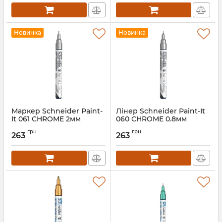
Новинка
Новинка
Маркер Schneider Paint-
Лінер Schneider Paint-It
It 061 CHROME 2мм
060 CHROME 0.8мм
Артикул:
ML06001460
грн
грн
263
263