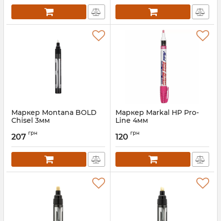
Маркер Montana BOLD
Маркер Markal HP Pro-
Chisel 3мм
Line 4мм
грн
грн
207
120