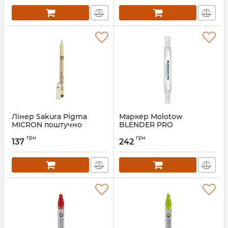
Лінер Sakura Pigma
Маркер Molotow
MICRON поштучно
BLENDER PRO
грн
грн
137
242