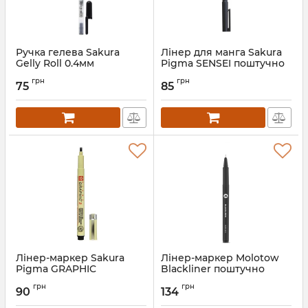
Ручка гелева Sakura
Лінер для манга Sakura
Gelly Roll 0.4мм
Pigma SENSEI поштучно
поштучно
грн
грн
75
85
Лінер-маркер Sakura
Лінер-маркер Molotow
Pigma GRAPHIC
Blackliner поштучно
поштучно
Артикул:
MO703202
грн
грн
90
134