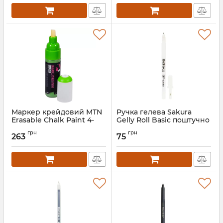
Маркер крейдовий MTN
Ручка гелева Sakura
Erasable Chalk Paint 4-
Gelly Roll Basic поштучно
8мм
грн
грн
263
75