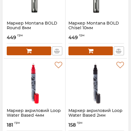
Маркер Montana BOLD
Маркер Montana BOLD
Round 8мм
Chisel 10мм
грн
грн
449
449
Маркер акриловий Loop
Маркер акриловий Loop
Water Based 4мм
Water Based 2мм
грн
грн
181
158