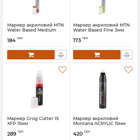
Маркер акриловий MTN
Маркер акриловий MTN
Water Based Medium
Water Based Fine 3мм
5мм
грн
грн
184
173
Маркер Grog Cutter 15
Маркер акриловий
XFP 15мм
Montana ACRYLIC 15мм
грн
грн
289
420