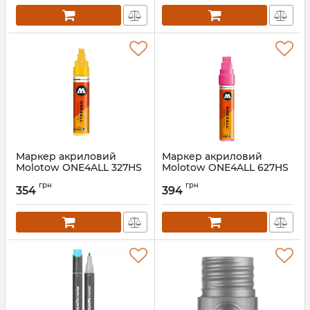
Маркер акриловий
Маркер акриловий
Molotow ONE4ALL 327HS
Molotow ONE4ALL 627HS
4-8мм
15мм
грн
грн
354
394