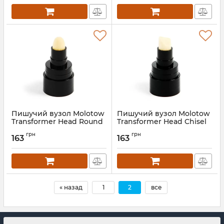
Пишучий вузол Molotow
Пишучий вузол Molotow
Transformer Head Round
Transformer Head Chisel
11мм
11мм
грн
грн
163
163
« назад
1
2
все