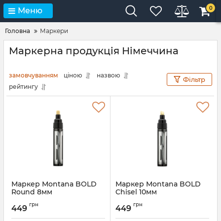
0
Меню
Головна
Маркери
Маркерна продукція Німеччина
замовчуванням
ціною
назвою
Фільтр
рейтингу
Маркер Montana BOLD
Маркер Montana BOLD
Round 8мм
Chisel 10мм
грн
грн
449
449