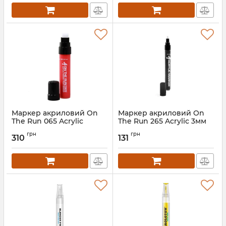
Маркер акриловий On
Маркер акриловий On
The Run 065 Acrylic
The Run 265 Acrylic 3мм
Moppin 15мм
грн
грн
310
131