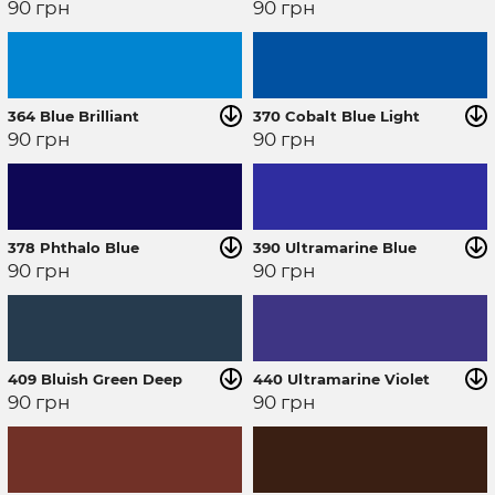
90
грн
90
грн
364 Blue Brilliant
370 Cobalt Blue Light
90
грн
90
грн
378 Phthalo Blue
390 Ultramarine Blue
90
грн
90
грн
409 Bluish Green Deep
440 Ultramarine Violet
90
грн
90
грн