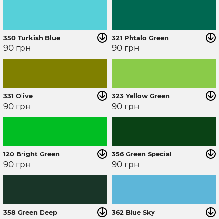
350 Turkish Blue
321 Phtalo Green
90
грн
90
грн
331 Olive
323 Yellow Green
90
грн
90
грн
120 Bright Green
356 Green Special
90
грн
90
грн
358 Green Deep
362 Blue Sky