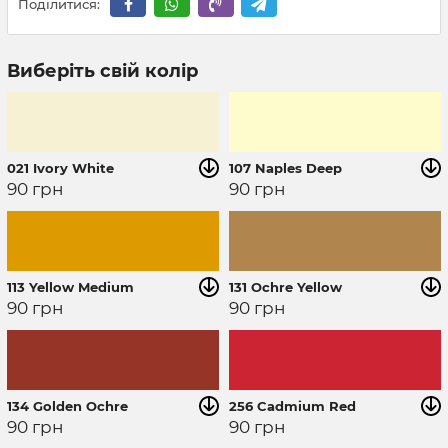
Поділитися:
Виберіть свій колір
021 Ivory White
107 Naples Deep
90
грн
90
грн
113 Yellow Medium
131 Ochre Yellow
90
грн
90
грн
134 Golden Ochre
256 Cadmium Red
90
грн
90
грн