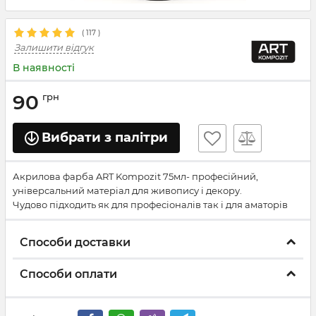
(
117
)
Залишити відгук
В наявності
90
грн
Вибрати з палітри
Акрилова фарба ART Kompozit 75мл- професійний,
універсальний матеріал для живопису і декору.
Чудово підходить як для професіоналів так і для аматорів
Способи доставки
Способи оплати