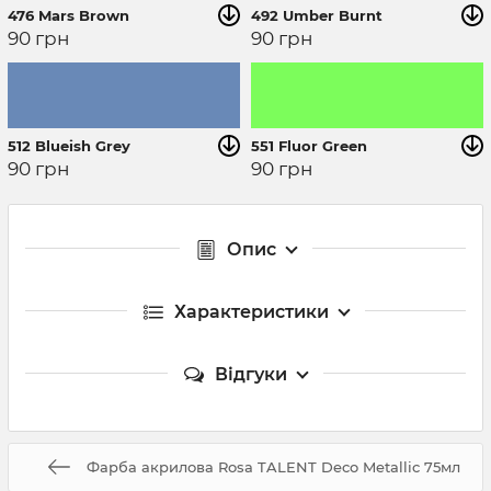
476 Mars Brown
492 Umber Burnt
90
грн
90
грн
512 Blueish Grey
551 Fluor Green
90
грн
90
грн
Опис
Характеристики
Відгуки
Фарба акрилова Rosa TALENT Deco Metallic 75мл