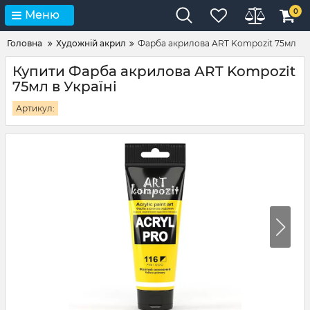
0
Меню
Головна
Художній акрил
Фарба акрилова ART Kompozit 75мл
Купити Фарба акрилова ART Kompozit
75мл в Україні
Артикул: