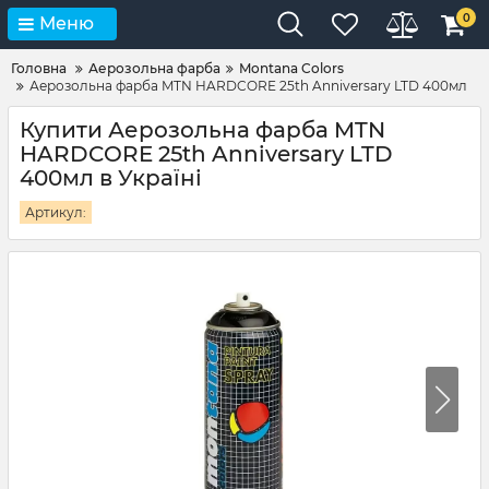
0
Меню
Головна
Аерозольна фарба
Montana Colors
Аерозольна фарба MTN HARDCORE 25th Anniversary LTD 400мл
Купити Аерозольна фарба MTN
HARDCORE 25th Anniversary LTD
400мл в Україні
Артикул: