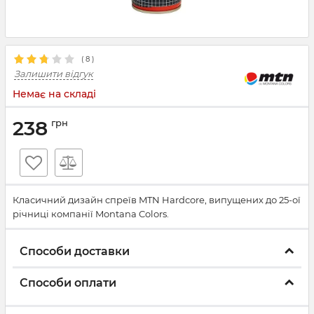
(
8
)
Залишити відгук
Немає на складі
238
грн
Класичний дизайн cпреїв MTN Hardcore, випущених до 25-ої
річниці компанії Montana Colors.
Способи доставки
Способи оплати