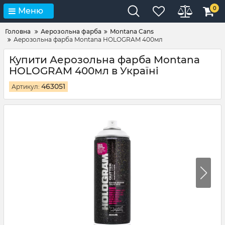
0
Меню
Головна
Аерозольна фарба
Montana Cans
Аерозольна фарба Montana HOLOGRAM 400мл
Купити Аерозольна фарба Montana
HOLOGRAM 400мл в Україні
463051
Артикул: