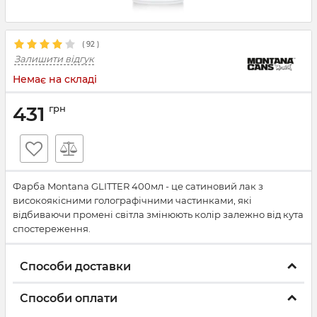
(
92
)
Залишити відгук
Немає на складі
431
грн
Фарба Montana GLITTER 400мл - це сатиновий лак з
високоякісними голографічними частинками, які
відбиваючи промені світла змінюють колір залежно від кута
спостереження.
Способи доставки
Способи оплати