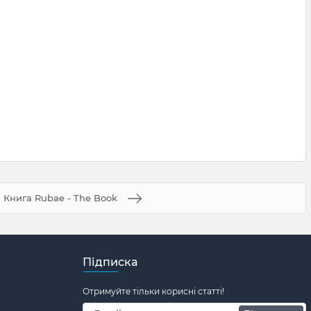
Книга Rubae - The Book
Підписка
Отримуйте тільки корисні статті!