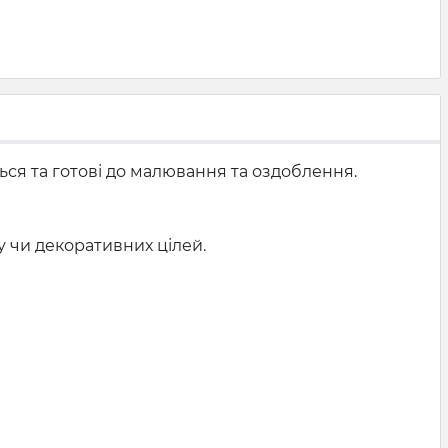
ься та готові до малювання та оздоблення.
у чи декоративних цілей.