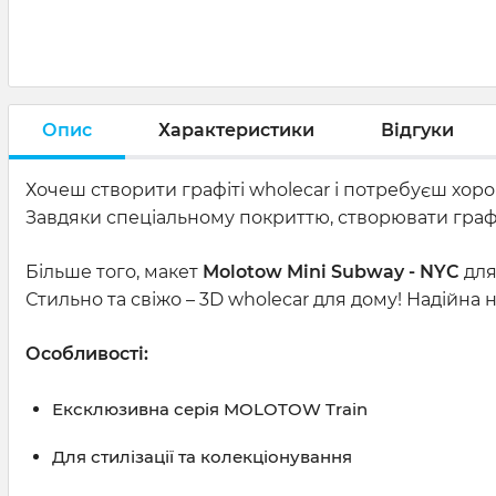
Опис
Характеристики
Відгуки
Хочеш створити графіті wholecar і потребуєш хоро
Завдяки спеціальному покриттю, створювати графі
Більше того, макет
Molotow Mini Subway - NYC
для
Стильно та свіжо – 3D wholecar для дому! Надійна н
Особливості:
Ексклюзивна серія MOLOTOW Train
Для стилізації та колекціонування