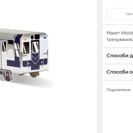
Нем
Макет Molot
тренування,
Способи д
Способи о
Поділитися: