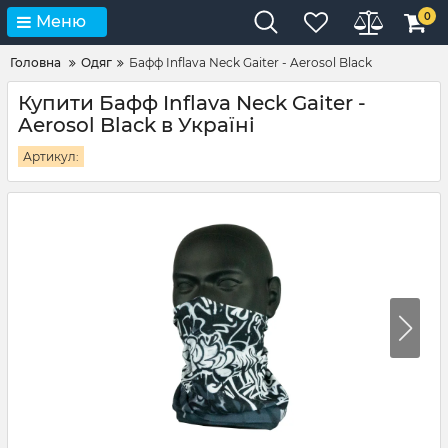
0
Меню
Головна
Одяг
Бафф Inflava Neck Gaiter - Aerosol Black
Купити Бафф Inflava Neck Gaiter -
Aerosol Black в Україні
Артикул: