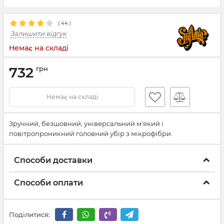
(
44
)
Залишити відгук
Немає на складі
732
грн
Немає на складі
Зручний, безшовний, універсальний м'який і
повітропроникний головний убір з мікрофібри.
Способи доставки
Способи оплати
Поділитися: