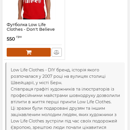
Футболка Low Life
Clothes - Don't Believe
The Hype
грн
550
Low Life Clothes - DIY бренд, історія якого
розпочалася у 2007 році на вулицях столиці
Швейцарії, у місті Берн.
Співпраця графіті художників та ілюстраторів із
професійними майстрами шовкодруку дозволили
втілити в життя перші принти Low Life Clothes.
Ці зразки були подаровані друзям та іншим
зацікавленим молодим людям, яких художники з
Low Life Clothes зустріли під час своїх подорожей
Європою, зрештою люди почали цікавитися