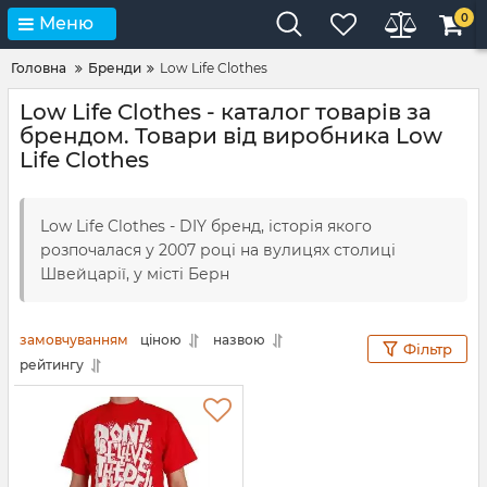
0
Меню
Головна
Бренди
Low Life Clothes
Low Life Clothes - каталог товарів за
брендом. Товари від виробника Low
Life Clothes
Low Life Clothes - DIY бренд, історія якого
розпочалася у 2007 році на вулицях столиці
Швейцарії, у місті Берн
замовчуванням
ціною
назвою
Фільтр
рейтингу