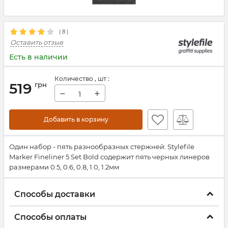
(
8
)
Оставить отзыв
Есть в наличии
Количество
, шт
:
519
грн
−
+
Добавить в корзину
Один набор - пять разнообразных стержней: Stylefile
Marker Fineliner 5 Set Bold содержит пять черных линеров
размерами 0.5, 0.6, 0.8, 1.0, 1.2мм
Способы доставки
Способы оплаты