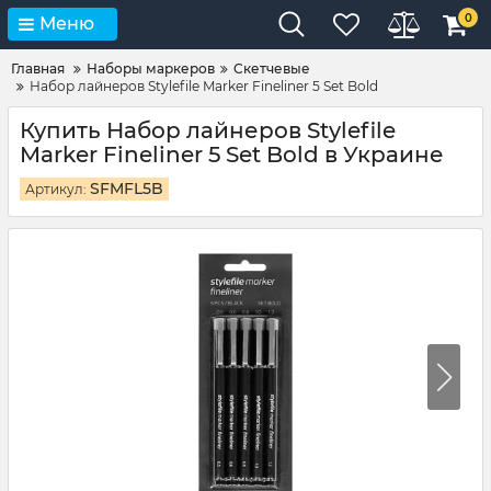
0
Меню
Главная
Наборы маркеров
Cкетчевые
Набор лайнеров Stylefile Marker Fineliner 5 Set Bold
Купить Набор лайнеров Stylefile
Marker Fineliner 5 Set Bold в Украине
SFMFL5B
Артикул: