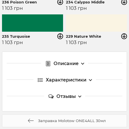
236 Poison Green
234 Calypso Middle
1 103
грн
1 103
грн
235 Turquoise
229 Nature White
1 103
грн
1 103
грн
Описание
Характеристики
Отзывы
Заправка Molotow ONE4ALL 30мл