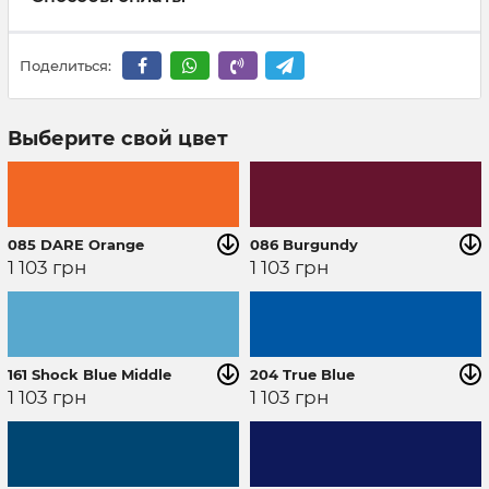
Поделиться:
Выберите свой цвет
085 DARE Orange
086 Burgundy
1 103
грн
1 103
грн
161 Shock Blue Middle
204 True Blue
1 103
грн
1 103
грн