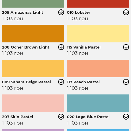
205 Amazonas Light
010 Lobster
1 103
грн
1 103
грн
208 Ocher Brown Light
115 Vanilla Pastel
1 103
грн
1 103
грн
009 Sahara Beige Pastel
117 Peach Pastel
1 103
грн
1 103
грн
207 Skin Pastel
020 Lago Blue Pastel
1 103
грн
1 103
грн