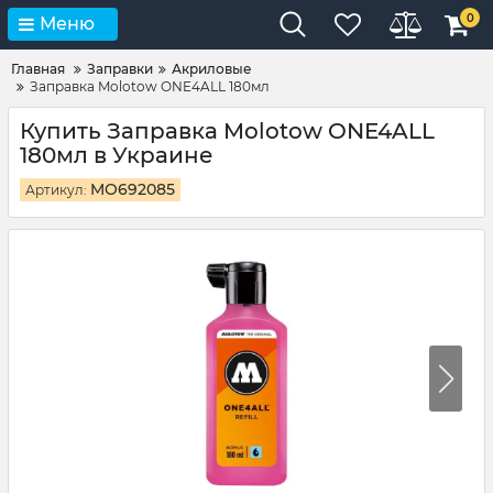
0
Меню
Главная
Заправки
Акриловые
Заправка Molotow ONE4ALL 180мл
Купить Заправка Molotow ONE4ALL
180мл в Украине
MO692085
Артикул: