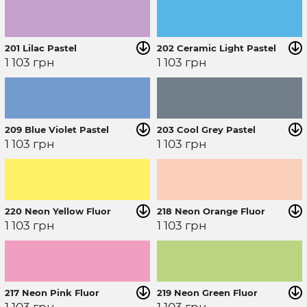
201 Lilac Pastel
202 Ceramic Light Pastel
1 103
грн
1 103
грн
209 Blue Violet Pastel
203 Cool Grey Pastel
1 103
грн
1 103
грн
220 Neon Yellow Fluor
218 Neon Orange Fluor
1 103
грн
1 103
грн
217 Neon Pink Fluor
219 Neon Green Fluor
1 103
грн
1 103
грн