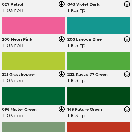
027 Petrol
043 Violet Dark
1 103
грн
1 103
грн
200 Neon Pink
206 Lagoon Blue
1 103
грн
1 103
грн
221 Grasshopper
222 Kacao 77 Green
1 103
грн
1 103
грн
096 Mister Green
145 Future Green
1 103
грн
1 103
грн