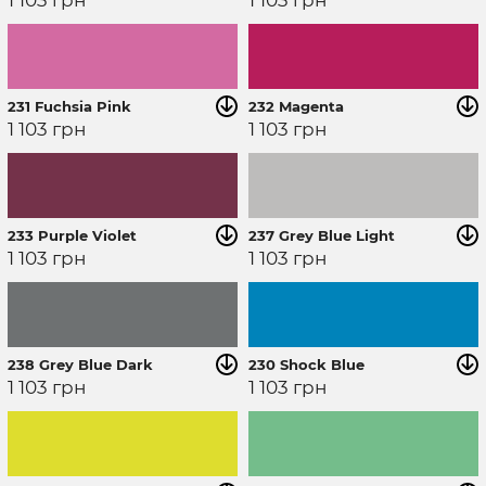
231 Fuchsia Pink
232 Magenta
1 103
грн
1 103
грн
233 Purple Violet
237 Grey Blue Light
1 103
грн
1 103
грн
238 Grey Blue Dark
230 Shock Blue
1 103
грн
1 103
грн