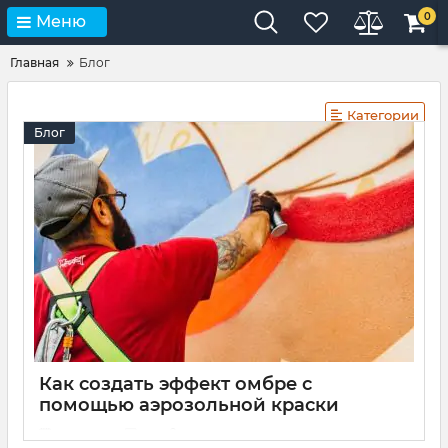
0
Меню
Главная
Блог
Категории
Блог
Как создать эффект омбре с
помощью аэрозольной краски
19 01 2026
0
4 минуты