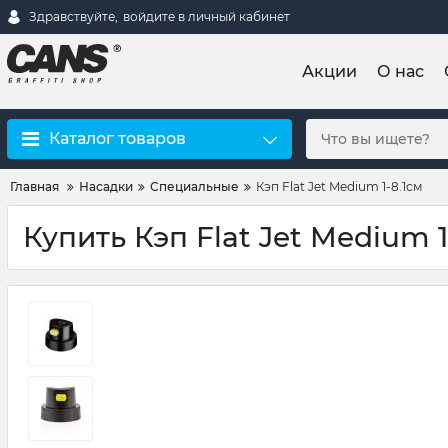
Здравствуйте,
войдите в личный кабинет
Акции
О нас
Каталог товаров
Главная
Насадки
Специальные
Кэп Flat Jet Medium 1-8.1см
Купить Кэп Flat Jet Medium 1