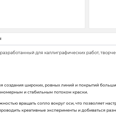
ы
 разработанный для каллиграфических работ, творче
для создания широких, ровных линий и покрытий больш
авномерным и стабильным потоком краски.
жностью вращать сопло вокруг оси, что позволяет нас
проводить креативные эксперименты и добиваться разн