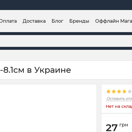
Оплата
Доставка
Блог
Бренды
Оффлайн Маг
-8.1см в Украине
Оставить от
Нет на скла
27
грн