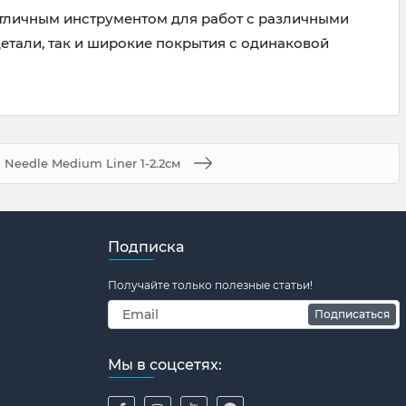
 отличным инструментом для работ с различными
етали, так и широкие покрытия с одинаковой
 Needle Medium Liner 1-2.2см
Подписка
Получайте только полезные статьи!
Подписаться
Мы в соцсетях: