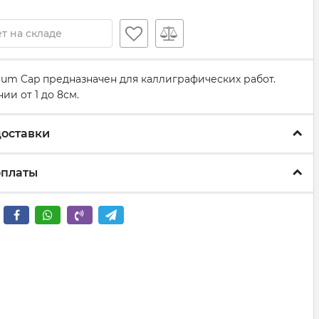
т на складе
dium Cap предназначен для каллиграфических работ.
и от 1 до 8см.
доставки
оплаты