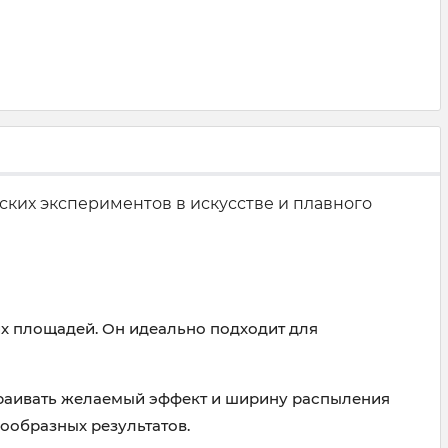
ских экспериментов в искусстве и плавного
их площадей. Он идеально подходит для
траивать желаемый эффект и ширину распыления
ообразных результатов.