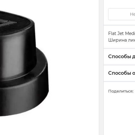
Не
Flat Jet Me
Ширина лини
Способы 
Способы 
Поделиться: