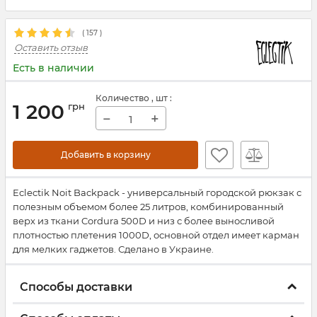
(
157
)
Оставить отзыв
Есть в наличии
Количество
, шт
:
1 200
грн
−
+
Добавить в корзину
Eclectik Noit Backpack - универсальный городской рюкзак с
полезным объемом более 25 литров, комбинированный
верх из ткани Cordura 500D и низ с более выносливой
плотностью плетения 1000D, основной отдел имеет карман
для мелких гаджетов. Сделано в Украине.
Способы доставки