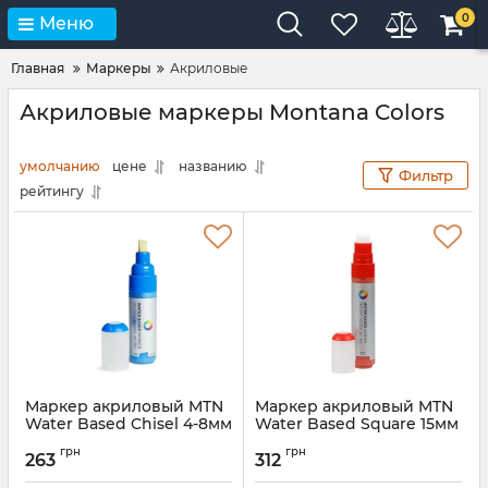
0
Меню
Главная
Маркеры
Акриловые
Акриловые маркеры Montana Colors
умолчанию
цене
названию
Фильтр
рейтингу
Маркер акриловый MTN
Маркер акриловый MTN
Water Based Chisel 4-8мм
Water Based Square 15мм
грн
грн
263
312