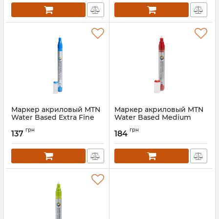
Маркер акриловый MTN
Маркер акриловый MTN
Water Based Extra Fine
Water Based Medium
1.2мм
5мм
грн
грн
137
184